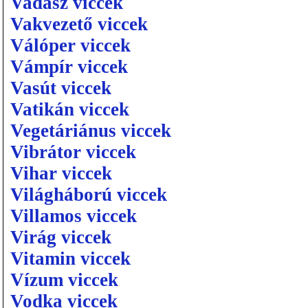
Vadász viccek
Vakvezető viccek
Válóper viccek
Vámpír viccek
Vasút viccek
Vatikán viccek
Vegetáriánus viccek
Vibrátor viccek
Vihar viccek
Világháború viccek
Villamos viccek
Virág viccek
Vitamin viccek
Vízum viccek
Vodka viccek