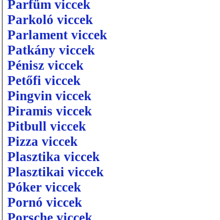
Parfüm viccek
Parkoló viccek
Parlament viccek
Patkány viccek
Pénisz viccek
Petőfi viccek
Pingvin viccek
Piramis viccek
Pitbull viccek
Pizza viccek
Plasztika viccek
Plasztikai viccek
Póker viccek
Pornó viccek
Porsche viccek