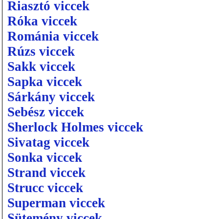
Riasztó viccek
Róka viccek
Románia viccek
Rúzs viccek
Sakk viccek
Sapka viccek
Sárkány viccek
Sebész viccek
Sherlock Holmes viccek
Sivatag viccek
Sonka viccek
Strand viccek
Strucc viccek
Superman viccek
Sütemény viccek