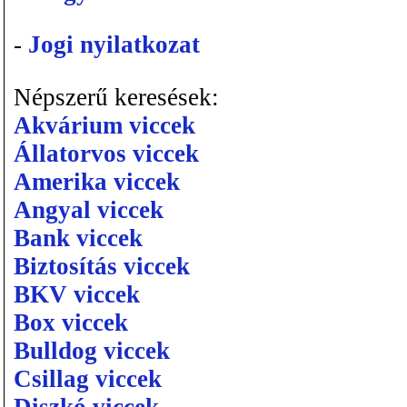
-
Jogi nyilatkozat
Népszerű keresések:
Akvárium viccek
Állatorvos viccek
Amerika viccek
Angyal viccek
Bank viccek
Biztosítás viccek
BKV viccek
Box viccek
Bulldog viccek
Csillag viccek