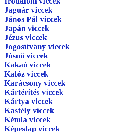
Irodalom viccek
Jaguár viccek
János Pál viccek
Japán viccek
Jézus viccek
Jogosítvány viccek
Jósnő viccek
Kakaó viccek
Kalóz viccek
Karácsony viccek
Kártérítés viccek
Kártya viccek
Kastély viccek
Kémia viccek
Képeslap viccek