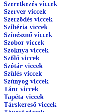
Szeretkezés viccek
Szerver viccek
Szerződés viccek
Szibéria viccek
Színésznő viccek
Szobor viccek
Szoknya viccek
Szőlő viccek
Szótár viccek
Szülés viccek
Szúnyog viccek
Tánc viccek
Tapéta viccek
Társkereső viccek