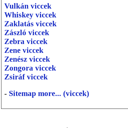
Vulkán viccek
Whiskey viccek
Zaklatás viccek
Zászló viccek
Zebra viccek
Zene viccek
Zenész viccek
Zongora viccek
Zsiráf viccek
-
Sitemap more... (viccek)