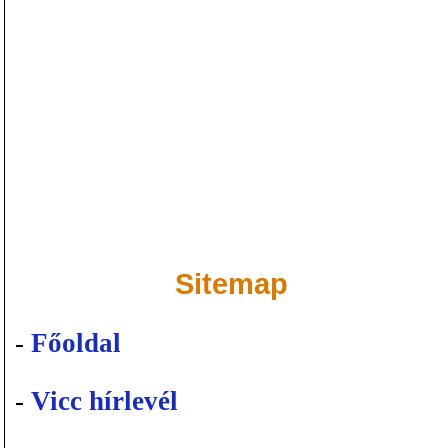
Sitemap
-
Főoldal
-
Vicc hírlevél