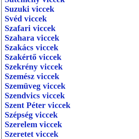
Suzuki viccek
Svéd viccek
Szafari viccek
Szahara viccek
Szakács viccek
Szakértő viccek
Szekrény viccek
Szemész viccek
Szemüveg viccek
Szendvics viccek
Szent Péter viccek
Szépség viccek
Szerelem viccek
Szeretet viccek