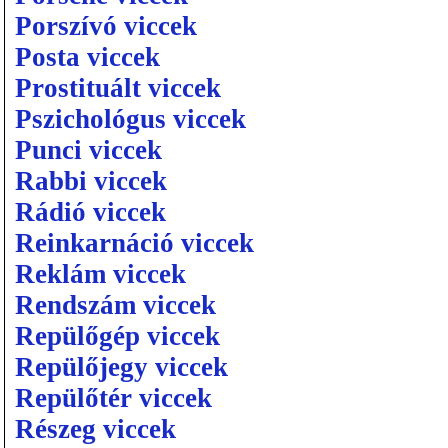
Porszívó viccek
Posta viccek
Prostituált viccek
Pszichológus viccek
Punci viccek
Rabbi viccek
Rádió viccek
Reinkarnáció viccek
Reklám viccek
Rendszám viccek
Repülőgép viccek
Repülőjegy viccek
Repülőtér viccek
Részeg viccek