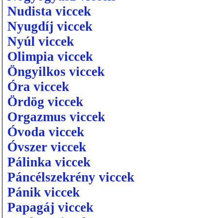
Nudista viccek
Nyugdíj viccek
Nyúl viccek
Olimpia viccek
Öngyilkos viccek
Óra viccek
Ördög viccek
Orgazmus viccek
Óvoda viccek
Óvszer viccek
Pálinka viccek
Páncélszekrény viccek
Pánik viccek
Papagáj viccek