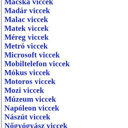
Macska viccek
Madár viccek
Malac viccek
Matek viccek
Méreg viccek
Metró viccek
Microsoft viccek
Mobiltelefon viccek
Mókus viccek
Motoros viccek
Mozi viccek
Múzeum viccek
Napóleon viccek
Nászút viccek
Nőgyógyász viccek