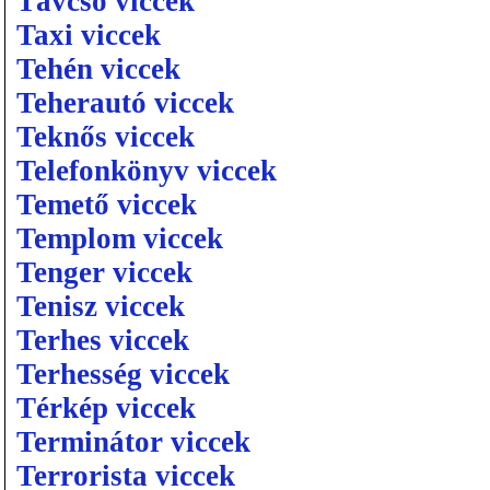
Távcső viccek
Taxi viccek
Tehén viccek
Teherautó viccek
Teknős viccek
Telefonkönyv viccek
Temető viccek
Templom viccek
Tenger viccek
Tenisz viccek
Terhes viccek
Terhesség viccek
Térkép viccek
Terminátor viccek
Terrorista viccek