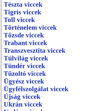
Tészta viccek
Tigris viccek
Toll viccek
Történelem viccek
Tőzsde viccek
Trabant viccek
Transzvesztita viccek
Túlvilág viccek
Tündér viccek
Tűzoltó viccek
Ügyész viccek
Ügyfélszolgálat viccek
Újság viccek
Ukrán viccek