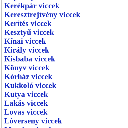
Kerékpár viccek
Keresztrejtvény viccek
Kerítés viccek
Kesztyű viccek
Kínai viccek
Király viccek
Kisbaba viccek
Könyv viccek
Kórház viccek
Kukkoló viccek
Kutya viccek
Lakás viccek
Lovas viccek
Lóverseny viccek