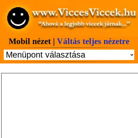
Mobil nézet |
Váltás teljes nézetre