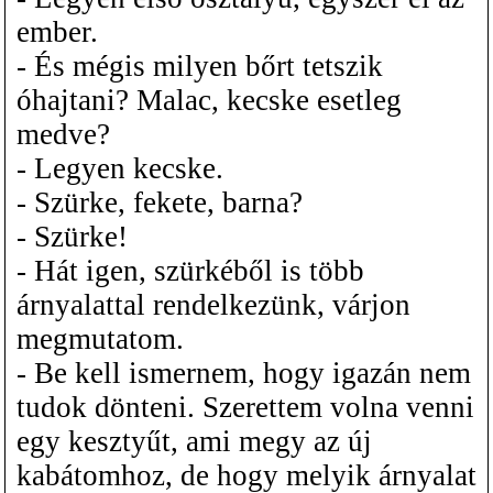
ember.
- És mégis milyen bőrt tetszik
óhajtani? Malac, kecske esetleg
medve?
- Legyen kecske.
- Szürke, fekete, barna?
- Szürke!
- Hát igen, szürkéből is több
árnyalattal rendelkezünk, várjon
megmutatom.
- Be kell ismernem, hogy igazán nem
tudok dönteni. Szerettem volna venni
egy kesztyűt, ami megy az új
kabátomhoz, de hogy melyik árnyalat