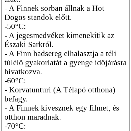
- A Finnek sorban állnak a Hot
Dogos standok előtt.
-50°C:
- A jegesmedvéket kimenekítik az
Északi Sarkról.
- A Finn hadsereg elhalasztja a téli
túlélő gyakorlatát a gyenge időjárásra
hivatkozva.
-60°C:
- Korvatunturi (A Télapó otthona)
befagy.
- A Finnek kivesznek egy filmet, és
otthon maradnak.
-70°C: