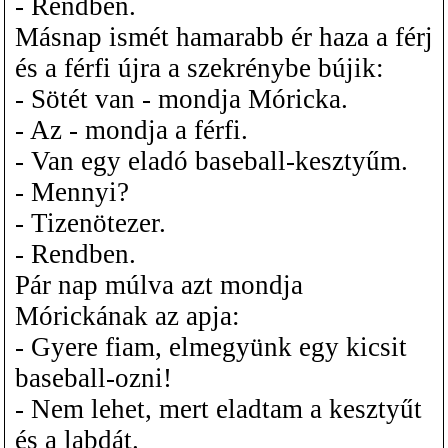
- Rendben.
Másnap ismét hamarabb ér haza a férj
és a férfi újra a szekrénybe bújik:
- Sötét van - mondja Móricka.
- Az - mondja a férfi.
- Van egy eladó baseball-kesztyűm.
- Mennyi?
- Tizenötezer.
- Rendben.
Pár nap múlva azt mondja
Mórickának az apja:
- Gyere fiam, elmegyünk egy kicsit
baseball-ozni!
- Nem lehet, mert eladtam a kesztyűt
és a labdát.