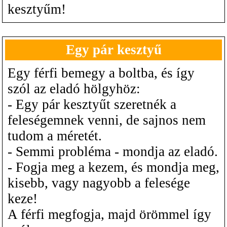
kesztyűm!
Egy pár kesztyű
Egy férfi bemegy a boltba, és így
szól az eladó hölgyhöz:
- Egy pár kesztyűt szeretnék a
feleségemnek venni, de sajnos nem
tudom a méretét.
- Semmi probléma - mondja az eladó.
- Fogja meg a kezem, és mondja meg,
kisebb, vagy nagyobb a felesége
keze!
A férfi megfogja, majd örömmel így