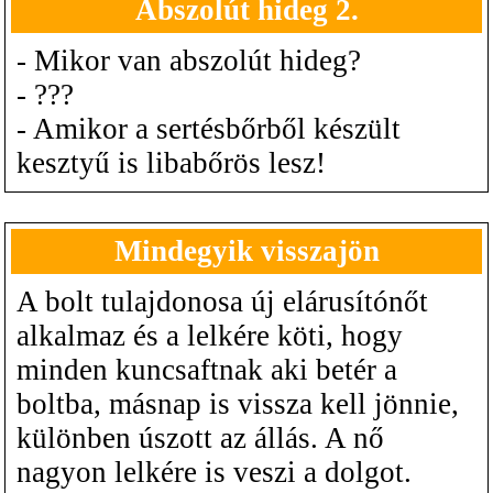
Abszolút hideg 2.
- Mikor van abszolút hideg?
- ???
- Amikor a sertésbőrből készült
kesztyű is libabőrös lesz!
Mindegyik visszajön
A bolt tulajdonosa új elárusítónőt
alkalmaz és a lelkére köti, hogy
minden kuncsaftnak aki betér a
boltba, másnap is vissza kell jönnie,
különben úszott az állás. A nő
nagyon lelkére is veszi a dolgot.