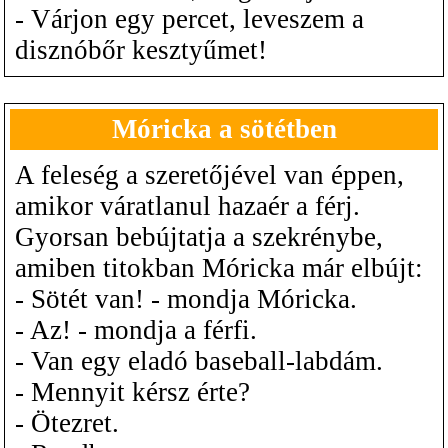
- Várjon egy percet, leveszem a
disznóbőr kesztyűmet!
Móricka a sötétben
A feleség a szeretőjével van éppen,
amikor váratlanul hazaér a férj.
Gyorsan bebújtatja a szekrénybe,
amiben titokban Móricka már elbújt:
- Sötét van! - mondja Móricka.
- Az! - mondja a férfi.
- Van egy eladó baseball-labdám.
- Mennyit kérsz érte?
- Ötezret.