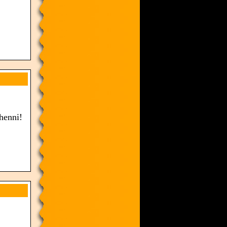
henni!