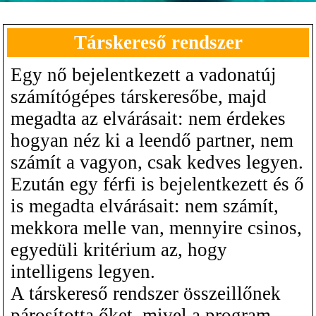
Társkereső rendszer
Egy nő bejelentkezett a vadonatúj
számítógépes társkeresőbe, majd
megadta az elvárásait: nem érdekes
hogyan néz ki a leendő partner, nem
számít a vagyon, csak kedves legyen.
Ezután egy férfi is bejelentkezett és ő
is megadta elvárásait: nem számít,
mekkora melle van, mennyire csinos,
egyedüli kritérium az, hogy
intelligens legyen.
A társkereső rendszer összeillőnek
párosította őket, mivel a program