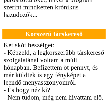
szerint mindketten krónikus
hazudozók...
Korszerű társkereső
Két skót beszélget:
- Képzeld, a legkorszerűbb társkereső
szolgálatánál voltam a múlt
hónapban. Befizettem öt pennyt, és
már küldtek is egy fényképet a
leendő menyasszonyomról.
- És hogy néz ki?
- Nem tudom, még nem hivattam elő.