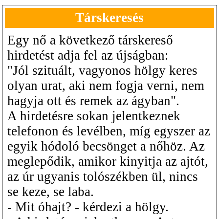
Társkeresés
Egy nő a következő társkereső
hirdetést adja fel az újságban:
"Jól szituált, vagyonos hölgy keres
olyan urat, aki nem fogja verni, nem
hagyja ott és remek az ágyban".
A hirdetésre sokan jelentkeznek
telefonon és levélben, míg egyszer az
egyik hódoló becsönget a nőhöz. Az
meglepődik, amikor kinyitja az ajtót,
az úr ugyanis tolószékben ül, nincs
se keze, se laba.
- Mit óhajt? - kérdezi a hölgy.