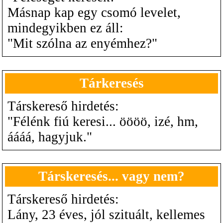
Másnap kap egy csomó levelet,
mindegyikben ez áll:
"Mit szólna az enyémhez?"
Tárkeresés
Társkereső hirdetés:
"Félénk fiú keresi... öööö, izé, hm,
áááá, hagyjuk."
Társkeresés... vagy nem?
Társkereső hirdetés:
Lány, 23 éves, jól szituált, kellemes