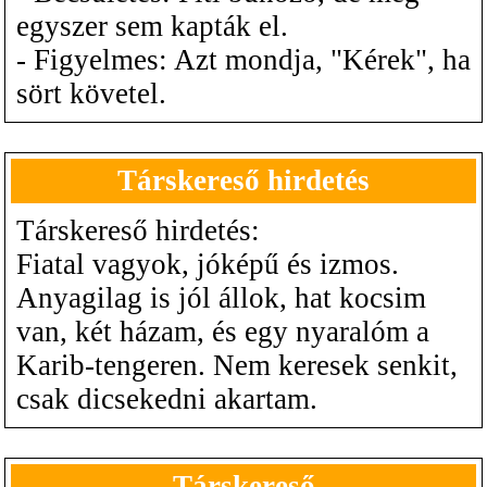
egyszer sem kapták el.
- Figyelmes: Azt mondja, "Kérek", ha
sört követel.
Társkereső hirdetés
Társkereső hirdetés:
Fiatal vagyok, jóképű és izmos.
Anyagilag is jól állok, hat kocsim
van, két házam, és egy nyaralóm a
Karib-tengeren. Nem keresek senkit,
csak dicsekedni akartam.
Társkereső