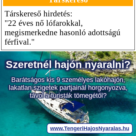
Társkereső hirdetés:
"22 éves nő lófarokkal,
megismerkedne hasonló adottságú
férfival."