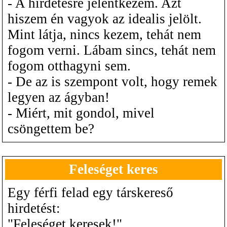
- A hirdetésre jelentkezem. Azt
hiszem én vagyok az idealis jelölt.
Mint látja, nincs kezem, tehát nem
fogom verni. Lábam sincs, tehát nem
fogom otthagyni sem.
- De az is szempont volt, hogy remek
legyen az ágyban!
- Miért, mit gondol, mivel
csöngettem be?
Feleséget keres
Egy férfi felad egy társkereső
hirdetést:
"Feleséget keresek!"