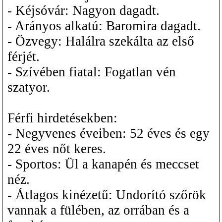
- Kéjsóvár: Nagyon dagadt.
- Arányos alkatú: Baromira dagadt.
- Özvegy: Halálra szekálta az első
férjét.
- Szívében fiatal: Fogatlan vén
szatyor.
Férfi hirdetésekben:
- Negyvenes éveiben: 52 éves és egy
22 éves nőt keres.
- Sportos: Ül a kanapén és meccset
néz.
- Átlagos kinézetű: Undorító szőrök
vannak a fülében, az orrában és a