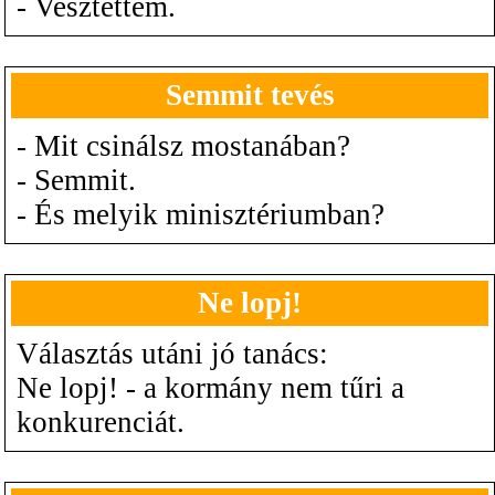
- Vesztettem.
Semmit tevés
- Mit csinálsz mostanában?
- Semmit.
- És melyik minisztériumban?
Ne lopj!
Választás utáni jó tanács:
Ne lopj! - a kormány nem tűri a
konkurenciát.