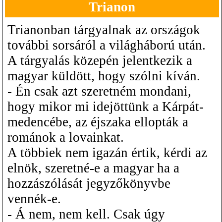
Trianon
Trianonban tárgyalnak az országok
további sorsáról a világháború után.
A tárgyalás közepén jelentkezik a
magyar küldött, hogy szólni kíván.
- Én csak azt szeretném mondani,
hogy mikor mi idejöttünk a Kárpát-
medencébe, az éjszaka ellopták a
románok a lovainkat.
A többiek nem igazán értik, kérdi az
elnök, szeretné-e a magyar ha a
hozzászólását jegyzőkönyvbe
vennék-e.
- Á nem, nem kell. Csak úgy