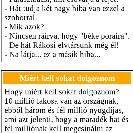
- Hát tudja két nagy hiba van ezzel a
szoborral.
- Mik azok?
- Nincsen ráírva, hogy "béke poraira".
- De hát Rákosi elvtársunk még él!
- Na látja... ez a másik hiba...
Miért kell sokat dolgoznom
Hogy miért kell sokat dolgoznom?
10 millió lakosa van az országnak,
ebből három és fél millió nyugdíjas,
ami azt jelenti, hogy a maradék hat és
fél milliónak kell megcsinálni az