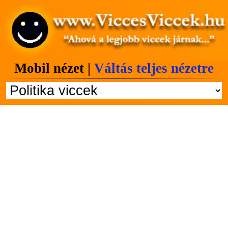
Mobil nézet |
Váltás teljes nézetre