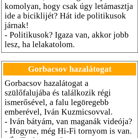
komolyan, hogy csak úgy letámasztja
ide a biciklijét? Hát ide politikusok
járnak!
- Politikusok? Igaza van, akkor jobb
lesz, ha lelakatolom.
Gorbacsov hazalátogat
Gorbacsov hazalátogat a
szülőfalujába és találkozik régi
ismerősével, a falu legöregebb
emberével, Iván Kuzmicsovval.
- Iván bátyám, van maganák videója?
- Hogyne, még Hi-Fi tornyom is van.