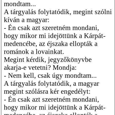
mondtam...
A tárgyalás folytatódik, megint szólni
kíván a magyar:
- Én csak azt szeretném mondani,
hogy mikor mi idejöttünk a Kárpát-
medencébe, az éjszaka ellopták a
románok a lovainkat.
Megint kérdik, jegyzőkönyvbe
akarja-e vetetni? Mondja:
- Nem kell, csak úgy mondtam...
A tárgyalás folytatódik, a magyar
megint szólásra kér engedélyt:
- Én csak azt szeretném mondani,
hogy mikor mi idejöttünk a Kárpát-