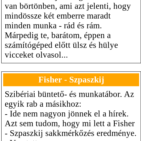
van börtönben, ami azt jelenti, hogy
mindössze két emberre maradt
minden munka - rád és rám.
Márpedig te, barátom, éppen a
számítógéped előtt ülsz és hülye
vicceket olvasol...
Fisher - Szpaszkij
Szibériai büntető- és munkatábor. Az
egyik rab a másikhoz:
- Ide nem nagyon jönnek el a hírek.
Azt sem tudom, hogy mi lett a Fisher
- Szpaszkij sakkmérkőzés eredménye.