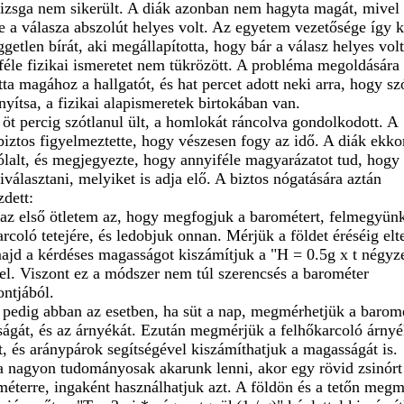
vizsga nem sikerült. A diák azonban nem hagyta magát, mivel
te a válasza abszolút helyes volt. Az egyetem vezetősége így ki
ggetlen bírát, aki megállapította, hogy bár a válasz helyes vol
éle fizikai ismeretet nem tükrözött. A probléma megoldására
tta magához a hallgatót, és hat percet adott neki arra, hogy s
nyítsa, a fizikai alapismeretek birtokában van.
 öt percig szótlanul ült, a homlokát ráncolva gondolkodott. A
biztos figyelmeztette, hogy vészesen fogy az idő. A diák ekko
lalt, és megjegyezte, hogy annyiféle magyarázatot tud, hog
iválasztani, melyiket is adja elő. A biztos nógatására aztán
zdett:
 az első ötletem az, hogy megfogjuk a barométert, felmegyün
rcoló tetejére, és ledobjuk onnan. Mérjük a földet éréséig elte
majd a kérdéses magasságot kiszámítjuk a "H = 0.5g x t négyz
tel. Viszont ez a módszer nem túl szerencsés a barométer
ntjából.
 pedig abban az esetben, ha süt a nap, megmérhetjük a barom
ágát, és az árnyékát. Ezután megmérjük a felhőkarcoló árny
t, és aránypárok segítségével kiszámíthatjuk a magasságát is.
a nagyon tudományosak akarunk lenni, akor egy rövid zsinórt
méterre, ingaként használhatjuk azt. A földön és a tetőn meg