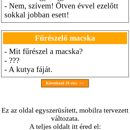
- Nem, szívem! Ötven évvel ezelőtt
sokkal jobban esett!
Fűrészelő macska
- Mit fűrészel a macska?
- ???
- A kutya fáját.
Következő 10 vicc >>
Ez az oldal egyszerüsített, mobilra tervezett
változata.
A teljes oldalt itt éred el: