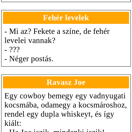
Fehér levelek
- Mi az? Fekete a színe, de fehér
levelei vannak?
- ???
- Néger postás.
Ravasz Joe
Egy cowboy bemegy egy vadnyugati
kocsmába, odamegy a kocsmároshoz,
rendel egy dupla whiskeyt, és így
kiált: