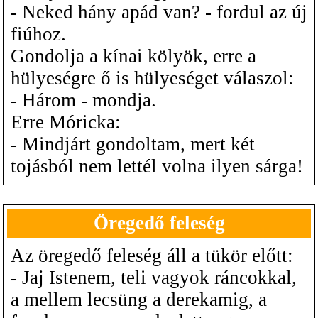
- Neked hány apád van? - fordul az új
fiúhoz.
Gondolja a kínai kölyök, erre a
hülyeségre ő is hülyeséget válaszol:
- Három - mondja.
Erre Móricka:
- Mindjárt gondoltam, mert két
tojásból nem lettél volna ilyen sárga!
Öregedő feleség
Az öregedő feleség áll a tükör előtt:
- Jaj Istenem, teli vagyok ráncokkal,
a mellem lecsüng a derekamig, a