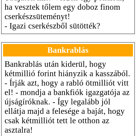
ha vesztek tőlem egy doboz finom
cserkészsüteményt!
- Igazi cserkészből sütötték?
Bankrablás
Bankrablás után kiderül, hogy
kétmillió forint hiányzik a kasszából.
- Írják azt, hogy a rabló ötmilliót vitt
el! - mondja a bankfiók igazgatója az
újságíróknak. - Így legalább jól
ellátja majd a felesége a baját, hogy
csak kétmilliót tett le otthon az
asztalra!