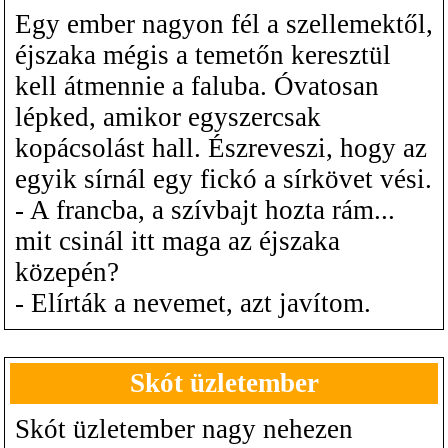
Egy ember nagyon fél a szellemektől,
éjszaka mégis a temetőn keresztül
kell átmennie a faluba. Óvatosan
lépked, amikor egyszercsak
kopácsolást hall. Észreveszi, hogy az
egyik sírnál egy fickó a sírkövet vési.
- A francba, a szívbajt hozta rám...
mit csinál itt maga az éjszaka
közepén?
- Elírták a nevemet, azt javítom.
Skót üzletember
Skót üzletember nagy nehezen