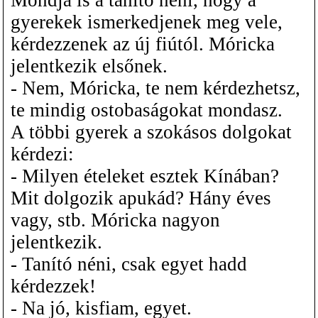
gyerekek ismerkedjenek meg vele,
kérdezzenek az új fiútól. Móricka
jelentkezik elsőnek.
- Nem, Móricka, te nem kérdezhetsz,
te mindig ostobaságokat mondasz.
A többi gyerek a szokásos dolgokat
kérdezi:
- Milyen ételeket esztek Kínában?
Mit dolgozik apukád? Hány éves
vagy, stb. Móricka nagyon
jelentkezik.
- Tanító néni, csak egyet hadd
kérdezzek!
- Na jó, kisfiam, egyet.