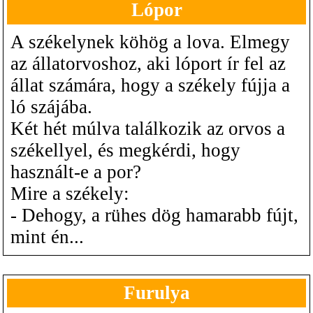
Lópor
A székelynek köhög a lova. Elmegy
az állatorvoshoz, aki lóport ír fel az
állat számára, hogy a székely fújja a
ló szájába.
Két hét múlva találkozik az orvos a
székellyel, és megkérdi, hogy
használt-e a por?
Mire a székely:
- Dehogy, a rühes dög hamarabb fújt,
mint én...
Furulya