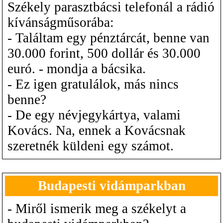
Székely parasztbácsi telefonál a rádió
kívánságműsorába:
- Találtam egy pénztárcát, benne van
30.000 forint, 500 dollár és 30.000
euró. - mondja a bácsika.
- Ez igen gratulálok, más nincs
benne?
- De egy névjegykártya, valami
Kovács. Na, ennek a Kovácsnak
szeretnék küldeni egy számot.
Budapesti vidámparkban
- Miről ismerik meg a székelyt a