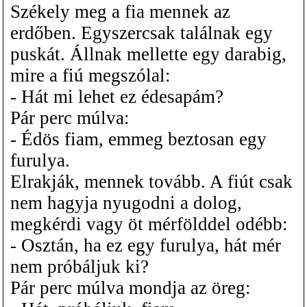
Székely meg a fia mennek az
erdőben. Egyszercsak találnak egy
puskát. Állnak mellette egy darabig,
mire a fiú megszólal:
- Hát mi lehet ez édesapám?
Pár perc múlva:
- Édös fiam, emmeg beztosan egy
furulya.
Elrakják, mennek tovább. A fiút csak
nem hagyja nyugodni a dolog,
megkérdi vagy öt mérfölddel odébb:
- Osztán, ha ez egy furulya, hát mér
nem próbáljuk ki?
Pár perc múlva mondja az öreg: