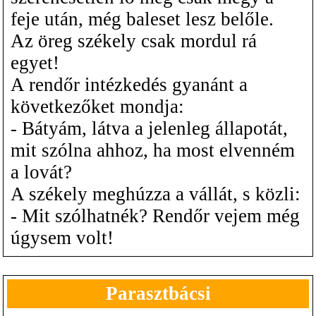
feje után, még baleset lesz belőle.
Az öreg székely csak mordul rá
egyet!
A rendőr intézkedés gyanánt a
következőket mondja:
- Bátyám, látva a jelenleg állapotát,
mit szólna ahhoz, ha most elvenném
a lovát?
A székely meghúzza a vállát, s közli:
- Mit szólhatnék? Rendőr vejem még
úgysem volt!
Parasztbácsi