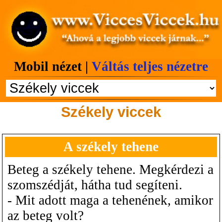
Mobil nézet |
Váltás teljes nézetre
Székely viccek
A székely tehene
Beteg a székely tehene. Megkérdezi a
szomszédját, hátha tud segíteni.
- Mit adott maga a tehenének, amikor
az beteg volt?