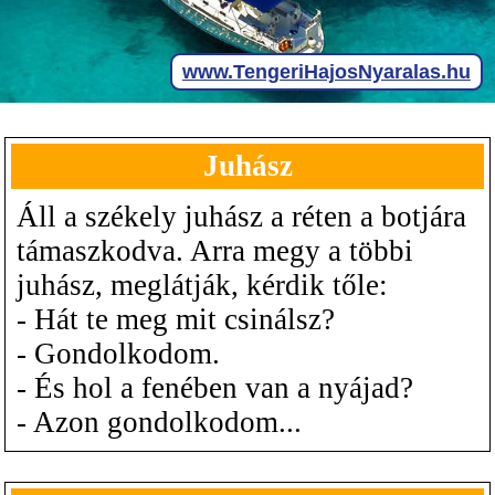
Juhász
Áll a székely juhász a réten a botjára
támaszkodva. Arra megy a többi
juhász, meglátják, kérdik tőle:
- Hát te meg mit csinálsz?
- Gondolkodom.
- És hol a fenében van a nyájad?
- Azon gondolkodom...