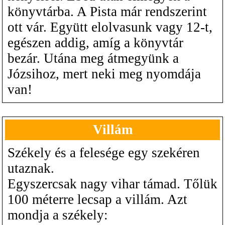
könyvtárba. A Pista már rendszerint
ott vár. Együtt elolvasunk vagy 12-t,
egészen addig, amíg a könyvtár
bezár. Utána meg átmegyünk a
Józsihoz, mert neki meg nyomdája
van!
Villám
Székely és a felesége egy szekéren
utaznak.
Egyszercsak nagy vihar támad. Tőlük
100 méterre lecsap a villám. Azt
mondja a székely: