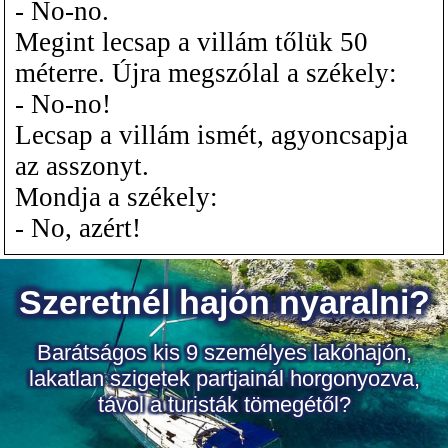
- No-no.
Megint lecsap a villám tőlük 50
méterre. Újra megszólal a székely:
- No-no!
Lecsap a villám ismét, agyoncsapja
az asszonyt.
Mondja a székely:
- No, azért!