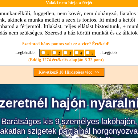
Valaki nem bírja a férjét
munkanélküli, független, nem kövér, nem dohányzó, fiatalos 
nk, akinek a munka mellett a szex is fontos. Itt mind a kettőt
atod a férjemtől. Ittlakást, teljes ellátást biztosítunk, + mun
dás nem szükséges. Szeresd a ház körüli munkát és az állatok
Szerinted hány pontos volt ez a vicc? Értékeld!
Legbénább:
: Legjobb
1
2
3
4
5
(Eddig 1274 értékelés alapján 3.32 pont)
Következő 10 Hirdetéses vicc >>