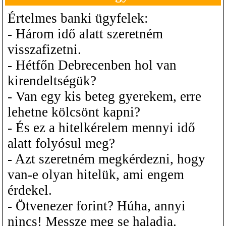
Értelmes banki ügyfelek:
- Három idő alatt szeretném
visszafizetni.
- Hétfőn Debrecenben hol van
kirendeltségük?
- Van egy kis beteg gyerekem, erre
lehetne kölcsönt kapni?
- És ez a hitelkérelem mennyi idő
alatt folyósul meg?
- Azt szeretném megkérdezni, hogy
van-e olyan hitelük, ami engem
érdekel.
- Ötvenezer forint? Húha, annyi
nincs! Messze meg se haladja.