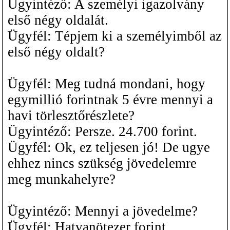
Ügyintéző: A személyi igazolvány
első négy oldalát.
Ügyfél: Tépjem ki a személyimből az
első négy oldalt?
Ügyfél: Meg tudná mondani, hogy
egymillió forintnak 5 évre mennyi a
havi törlesztőrészlete?
Ügyintéző: Persze. 24.700 forint.
Ügyfél: Ok, ez teljesen jó! De ugye
ehhez nincs szükség jövedelemre
meg munkahelyre?
Ügyintéző: Mennyi a jövedelme?
Ügyfél: Hatvanötezer forint.