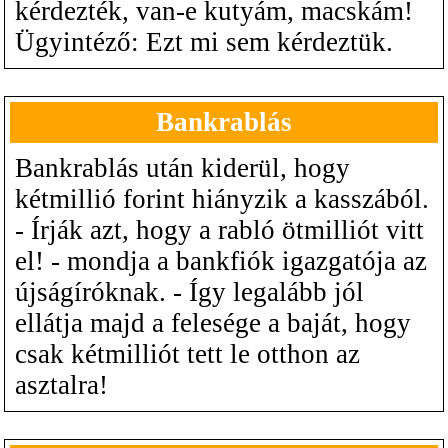
kérdezték, van-e kutyám, macskám!
Ügyintéző: Ezt mi sem kérdeztük.
Bankrablás
Bankrablás után kiderül, hogy
kétmillió forint hiányzik a kasszából.
- Írják azt, hogy a rabló ötmilliót vitt
el! - mondja a bankfiók igazgatója az
újságíróknak. - Így legalább jól
ellátja majd a felesége a baját, hogy
csak kétmilliót tett le otthon az
asztalra!