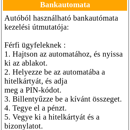
Bankautomata
Autóból használható bankautómata
kezelési útmutatója:
Férfi ügyfeleknek :
1. Hajtson az automatához, és nyissa
ki az ablakot.
2. Helyezze be az automatába a
hitelkártyát, és adja
meg a PIN-kódot.
3. Billentyűzze be a kívánt összeget.
4. Tegye el a pénzt.
5. Vegye ki a hitelkártyát és a
bizonylatot.