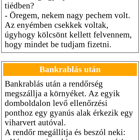
tiédben?
- Öregem, nekem nagy pechem volt.
Az enyémben csekkek voltak,
úgyhogy kölcsönt kellett felvennem,
hogy mindet be tudjam fizetni.
Bankrablás után
Bankrablás után a rendőrség
megszállja a környéket. Az egyik
domboldalon levő ellenőrzési
ponthoz egy gyanús alak érkezik egy
viharvert autóval.
A rendőr megállítja és beszól neki: