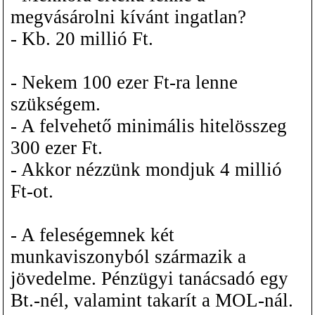
megvásárolni kívánt ingatlan?
- Kb. 20 millió Ft.
- Nekem 100 ezer Ft-ra lenne
szükségem.
- A felvehető minimális hitelösszeg
300 ezer Ft.
- Akkor nézzünk mondjuk 4 millió
Ft-ot.
- A feleségemnek két
munkaviszonyból származik a
jövedelme. Pénzügyi tanácsadó egy
Bt.-nél, valamint takarít a MOL-nál.