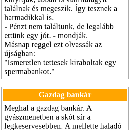
találnak és megeszik. Így tesznek a
harmadikkal is.
- Pénzt nem találtunk, de legalább
ettünk egy jót. - mondják.
Másnap reggel ezt olvassák az
újságban:
"Ismeretlen tettesek kiraboltak egy
spermabankot."
Gazdag bankár
Meghal a gazdag bankár. A
gyászmenetben a skót sír a
legkeservesebben. A mellette haladó