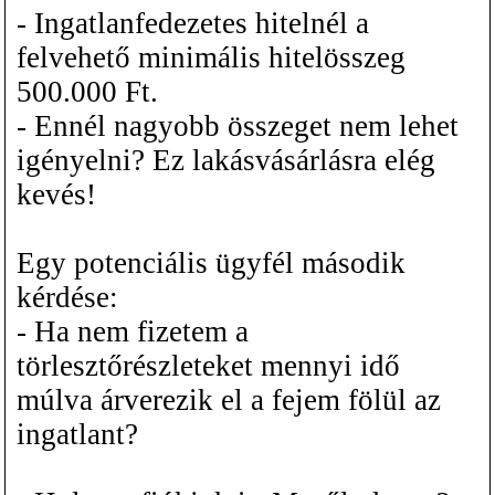
- Ingatlanfedezetes hitelnél a
felvehető minimális hitelösszeg
500.000 Ft.
- Ennél nagyobb összeget nem lehet
igényelni? Ez lakásvásárlásra elég
kevés!
Egy potenciális ügyfél második
kérdése:
- Ha nem fizetem a
törlesztőrészleteket mennyi idő
múlva árverezik el a fejem fölül az
ingatlant?