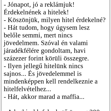
- Jónapot, jó a reklámjuk!
Érdekelnének a hitelek!
- Köszönjük, milyen hitel érdekelné?
- Hát tudom, hogy úgysem lesz
belőle semmi, mert nincs
jövedelmem. Szóval én valami
járadékfélére gondoltam, havi
százezer forint körüli összegre.
- Ilyen jellegű hitelünk nincs
sajnos... És jövedelemmel is
mindenképpen kell rendelkeznie a
hitelfelvételhez...
- Hát, akkor marad a maffia...