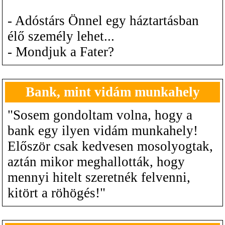
- Adóstárs Önnel egy háztartásban
élő személy lehet...
- Mondjuk a Fater?
Bank, mint vidám munkahely
"Sosem gondoltam volna, hogy a
bank egy ilyen vidám munkahely!
Először csak kedvesen mosolyogtak,
aztán mikor meghallották, hogy
mennyi hitelt szeretnék felvenni,
kitört a röhögés!"