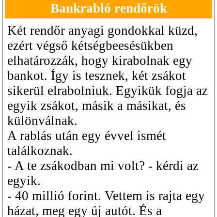
Bankrabló rendőrök
Két rendőr anyagi gondokkal küzd,
ezért végső kétségbeesésükben
elhatározzák, hogy kirabolnak egy
bankot. Így is tesznek, két zsákot
sikerül elrabolniuk. Egyikük fogja az
egyik zsákot, másik a másikat, és
különválnak.
A rablás után egy évvel ismét
találkoznak.
- A te zsákodban mi volt? - kérdi az
egyik.
- 40 millió forint. Vettem is rajta egy
házat, meg egy új autót. És a