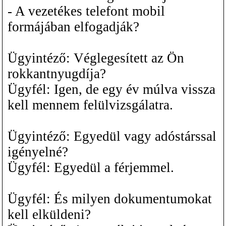
- A vezetékes telefont mobil
formájában elfogadják?
Ügyintéző: Véglegesített az Ön
rokkantnyugdíja?
Ügyfél: Igen, de egy év múlva vissza
kell mennem felülvizsgálatra.
Ügyintéző: Egyedül vagy adóstárssal
igényelné?
Ügyfél: Egyedül a férjemmel.
Ügyfél: És milyen dokumentumokat
kell elküldeni?