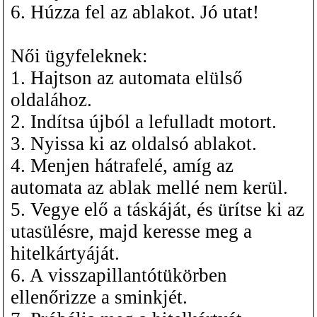
6. Húzza fel az ablakot. Jó utat!
Női ügyfeleknek:
1. Hajtson az automata elülső
oldalához.
2. Indítsa újból a lefulladt motort.
3. Nyissa ki az oldalsó ablakot.
4. Menjen hátrafelé, amíg az
automata az ablak mellé nem kerül.
5. Vegye elő a táskáját, és ürítse ki az
utasülésre, majd keresse meg a
hitelkártyáját.
6. A visszapillantótükörben
ellenőrizze a sminkjét.