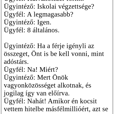
Ügyintéző: Iskolai végzettsége?
Ügyfél: A legmagasabb?
Ügyintéző: Igen.
Ügyfél: 8 általános.
Ügyintéző: Ha a férje igényli az
összeget, Önt is be kell vonni, mint
adóstárs.
Ügyfél: Na! Miért?
Ügyintéző: Mert Önök
vagyonközösséget alkotnak, és
jogilag így van előírva.
Ügyfél: Nahát! Amikor én kocsit
vettem hitelbe másfélmillióért, azt se