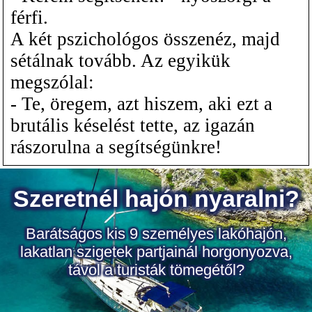
férfi.
A két pszichológos összenéz, majd
sétálnak tovább. Az egyikük
megszólal:
- Te, öregem, azt hiszem, aki ezt a
brutális késelést tette, az igazán
rászorulna a segítségünkre!