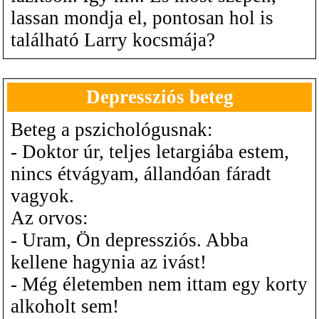
lassan mondja el, pontosan hol is
található Larry kocsmája?
Depressziós beteg
Beteg a pszichológusnak:
- Doktor úr, teljes letargiába estem,
nincs étvágyam, állandóan fáradt
vagyok.
Az orvos:
- Uram, Ön depressziós. Abba
kellene hagynia az ivást!
- Még életemben nem ittam egy korty
alkoholt sem!