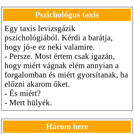
Pszichológus taxis
Egy taxis levizsgázik
pszichológiából. Kérdi a barátja,
hogy jó-e ez neki valamire.
- Persze. Most értem csak igazán,
hogy miért vágnak elém annyian a
forgalomban és miért gyorsítanak, ha
előzni akarom őket.
- És miért?
- Mert hülyék.
Három here