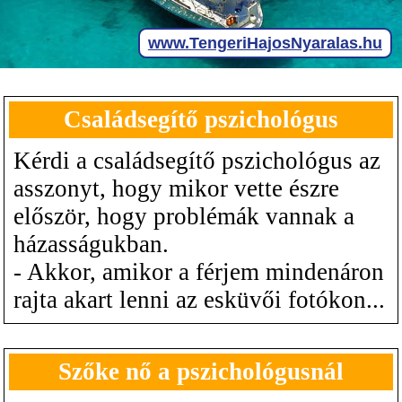
Családsegítő pszichológus
Kérdi a családsegítő pszichológus az
asszonyt, hogy mikor vette észre
először, hogy problémák vannak a
házasságukban.
- Akkor, amikor a férjem mindenáron
rajta akart lenni az esküvői fotókon...
Szőke nő a pszichológusnál