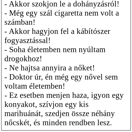
- Akkor szokjon le a dohányzásról!
- Még egy szál cigaretta nem volt a
számban!
- Akkor hagyjon fel a kábítószer
fogyasztással!
- Soha életemben nem nyúltam
drogokhoz!
- Ne hajtsa annyira a nőket!
- Doktor úr, én még egy nővel sem
voltam életemben!
- Ez esetben menjen haza, igyon egy
konyakot, szívjon egy kis
marihuánát, szedjen össze néhány
nőcskét, és minden rendben lesz.