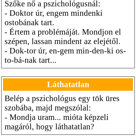
Szőke nő a pszichológusnál:
- Doktor úr, engem mindenki
ostobának tart.
- Értem a problémáját. Mondjon el
szépen, lassan mindent az elejétől.
- Dok-tor úr, en-gem min-den-ki os-
to-bá-nak tart...
Láthatatlan
Belép a pszichológus egy tök üres
szobába, majd megszólal:
- Mondja uram... mióta képzeli
magáról, hogy láthatatlan?