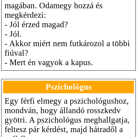
magában. Odamegy hozzá és
megkérdezi:
- Jól érzed magad?
- Jól.
- Akkor miért nem futkározol a többi
fiúval?
- Mert én vagyok a kapus.
Pszichológus
Egy férfi elmegy a pszichológushoz,
mondván, hogy állandó rosszkedv
gyötri. A pszichológus meghallgatja,
feltesz pár kérdést, majd hátradől a