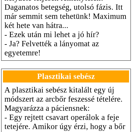
Daganatos betegség, utolsó fázis. Itt
már semmit sem tehetünk! Maximum
két hete van hátra...
- Ezek után mi lehet a jó hír?
- Ja? Felvették a lányomat az
egyetemre!
Plasztikai sebész
A plasztikai sebész kitalált egy új
módszert az arcbőr feszessé tételére.
Magyarázza a páciensnek:
- Egy rejtett csavart operálok a feje
tetejére. Amikor úgy érzi, hogy a bőr