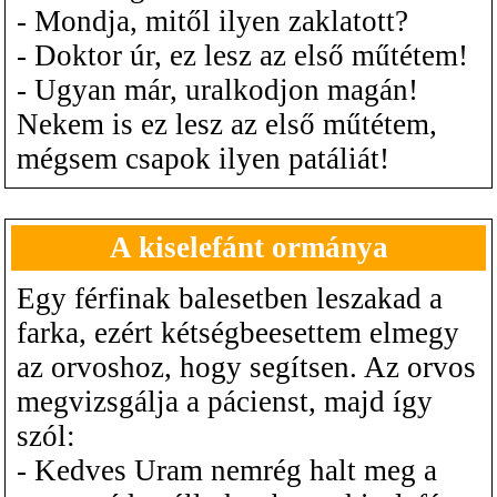
- Mondja, mitől ilyen zaklatott?
- Doktor úr, ez lesz az első műtétem!
- Ugyan már, uralkodjon magán!
Nekem is ez lesz az első műtétem,
mégsem csapok ilyen patáliát!
A kiselefánt ormánya
Egy férfinak balesetben leszakad a
farka, ezért kétségbeesettem elmegy
az orvoshoz, hogy segítsen. Az orvos
megvizsgálja a pácienst, majd így
szól:
- Kedves Uram nemrég halt meg a