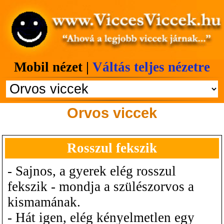
Mobil nézet |
Váltás teljes nézetre
Orvos viccek
Rosszul fekszik
- Sajnos, a gyerek elég rosszul
fekszik - mondja a szülészorvos a
kismamának.
- Hát igen, elég kényelmetlen egy