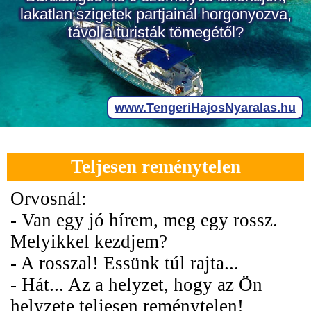
Teljesen reménytelen
Orvosnál:
- Van egy jó hírem, meg egy rossz.
Melyikkel kezdjem?
- A rosszal! Essünk túl rajta...
- Hát... Az a helyzet, hogy az Ön
helyzete teljesen reménytelen!