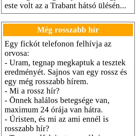
este volt az a Trabant hátsó ülésén...
Még rosszabb hír
Egy fickót telefonon felhívja az
orvosa:
- Uram, tegnap megkaptuk a tesztek
eredményét. Sajnos van egy rossz és
egy még rosszabb hírem.
- Mi a rossz hír?
- Önnek halálos betegsége van,
maximum 24 órája van hátra.
- Úristen, és mi az ami ennél is
rosszabb hír?