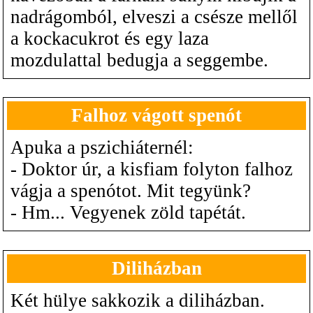
nadrágomból, elveszi a csésze mellől
a kockacukrot és egy laza
mozdulattal bedugja a seggembe.
Falhoz vágott spenót
Apuka a pszichiáternél:
- Doktor úr, a kisfiam folyton falhoz
vágja a spenótot. Mit tegyünk?
- Hm... Vegyenek zöld tapétát.
Diliházban
Két hülye sakkozik a diliházban.