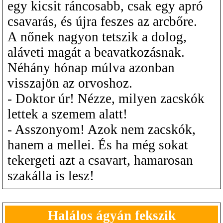
egy kicsit ráncosabb, csak egy apró
csavarás, és újra feszes az arcbőre.
A nőnek nagyon tetszik a dolog,
aláveti magát a beavatkozásnak.
Néhány hónap múlva azonban
visszajön az orvoshoz.
- Doktor úr! Nézze, milyen zacskók
lettek a szemem alatt!
- Asszonyom! Azok nem zacskók,
hanem a mellei. És ha még sokat
tekergeti azt a csavart, hamarosan
szakálla is lesz!
Halálos ágyán fekszik