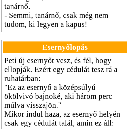
tanárnő.
- Semmi, tanárnő, csak még nem
tudom, ki legyen a kapus!
Esernyőlopás
Peti új esernyőt vesz, és fél, hogy
ellopják. Ezért egy cédulát tesz rá a
ruhatárban:
"Ez az esernyő a középsúlyú
ökölvivó bajnoké, aki három perc
múlva visszajön."
Mikor indul haza, az esernyő helyén
csak egy cédulát talál, amin ez áll: