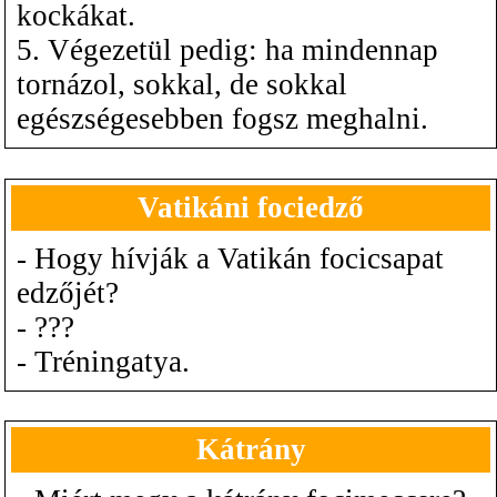
kockákat.
5. Végezetül pedig: ha mindennap
tornázol, sokkal, de sokkal
egészségesebben fogsz meghalni.
Vatikáni fociedző
- Hogy hívják a Vatikán focicsapat
edzőjét?
- ???
- Tréningatya.
Kátrány