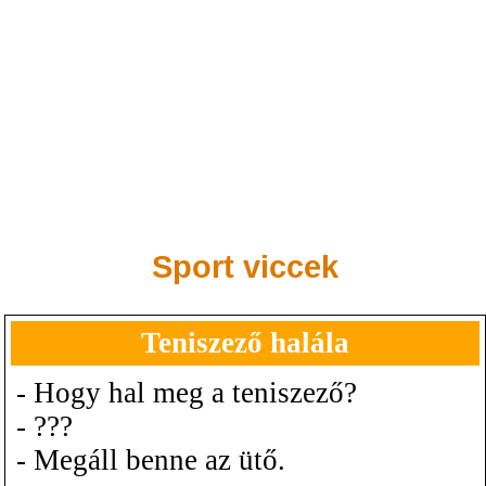
Sport viccek
Teniszező halála
- Hogy hal meg a teniszező?
- ???
- Megáll benne az ütő.