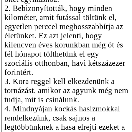
2. Bebizonyították, hogy minden
kilométer, amit futással töltünk el,
egyetlen perccel meghosszabbítja az
életünket. Ez azt jelenti, hogy
kilencven éves korunkban még öt és
fél hónapot tölthetünk el egy
szociális otthonban, havi kétszázezer
forintért.
3. Kora reggel kell elkezdenünk a
tornázást, amikor az agyunk még nem
tudja, mit is csinálunk.
4. Mindnyájan kockás hasizmokkal
rendelkezünk, csak sajnos a
legtöbbünknek a hasa elrejti ezeket a