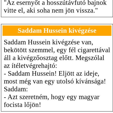
"Az esernyőt a hosszútávfutó bajnok
vitte el, aki soha nem jön vissza."
Saddam Hussein kivégzése
Saddam Hussein kivégzése van,
bekötött szemmel, egy fél cigarettával
áll a kivégzőosztag előtt. Megszólal
az ítéletvégrehajtó:
- Saddam Hussein! Eljött az ideje,
most még van egy utolsó kívánsága!
Saddam:
- Azt szeretném, hogy egy magyar
focista lőjön!