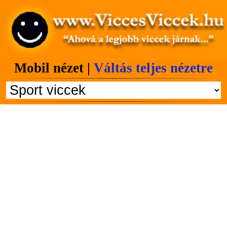
Mobil nézet |
Váltás teljes nézetre