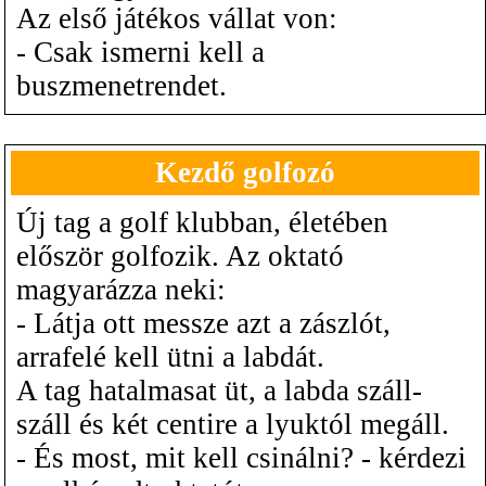
Az első játékos vállat von:
- Csak ismerni kell a
buszmenetrendet.
Kezdő golfozó
Új tag a golf klubban, életében
először golfozik. Az oktató
magyarázza neki:
- Látja ott messze azt a zászlót,
arrafelé kell ütni a labdát.
A tag hatalmasat üt, a labda száll-
száll és két centire a lyuktól megáll.
- És most, mit kell csinálni? - kérdezi