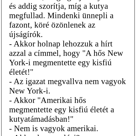
és addig szorítja, míg a kutya
megfullad. Mindenki ünnepli a
fazont, köré özönlenek az
újságírók.
- Akkor holnap lehozzuk a hírt
azzal a címmel, hogy "A hős New
York-i megmentette egy kisfiú
életét!"
- Az igazat megvallva nem vagyok
New York-i.
- Akkor "Amerikai hős
megmentette egy kisfiú életét a
kutyatámadásban!"
- Nem is vagyok amerikai.