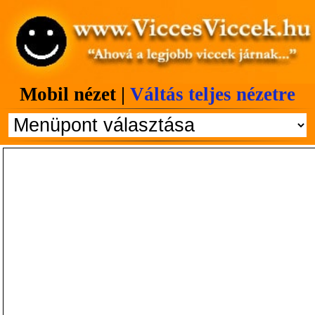
Mobil nézet |
Váltás teljes nézetre