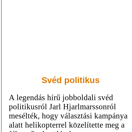
Svéd politikus
A legendás hírű jobboldali svéd
politikusról Jarl Hjarlmarssonról
mesélték, hogy választási kampánya
alatt helikopterrel közelítette meg a