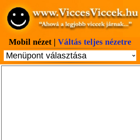
Mobil nézet |
Váltás teljes nézetre