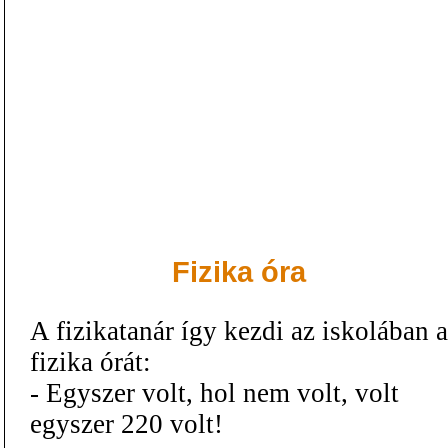
Fizika óra
A fizikatanár így kezdi az iskolában a
fizika órát:
- Egyszer volt, hol nem volt, volt
egyszer 220 volt!