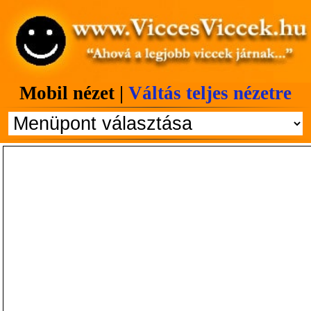
Mobil nézet |
Váltás teljes nézetre