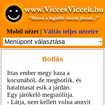
Mobil nézet |
Váltás teljes nézetre
Botlás
Ittas ember megy haza a
kocsmából, de megbotlik, és
hatalmasat esik a járdán.
Egy járókelő megszólítja.
- Látja, nem kellett volna annyit