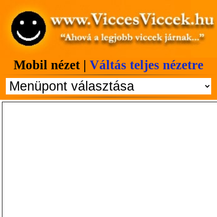
Mobil nézet |
Váltás teljes nézetre