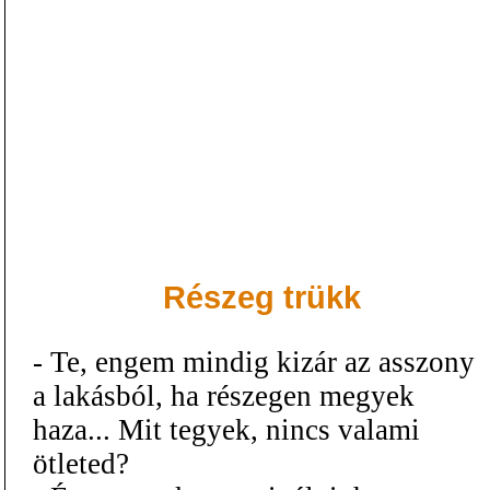
Részeg trükk
- Te, engem mindig kizár az asszony
a lakásból, ha részegen megyek
haza... Mit tegyek, nincs valami
ötleted?