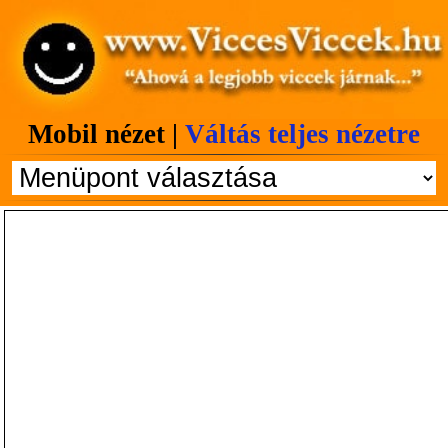
Mobil nézet |
Váltás teljes nézetre