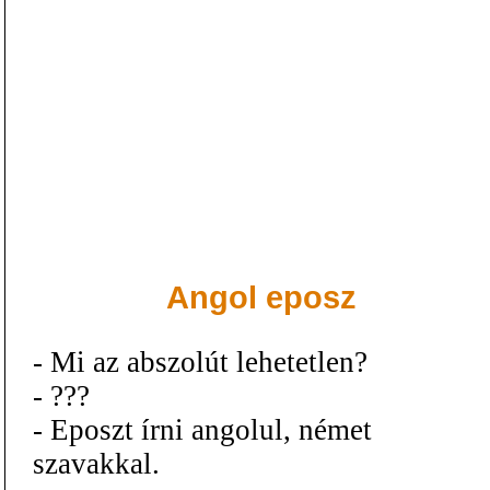
Angol eposz
- Mi az abszolút lehetetlen?
- ???
- Eposzt írni angolul, német
szavakkal.