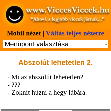
Mobil nézet |
Váltás teljes nézetre
Abszolút lehetetlen 2.
- Mi az abszolút lehetetlen?
- ???
- Zoknit húzni a hegy lábára.