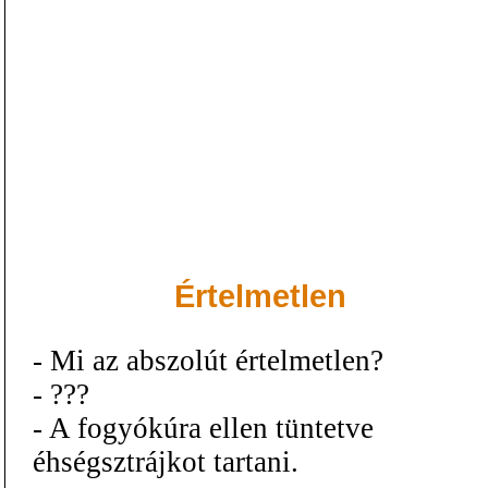
Értelmetlen
- Mi az abszolút értelmetlen?
- ???
- A fogyókúra ellen tüntetve
éhségsztrájkot tartani.