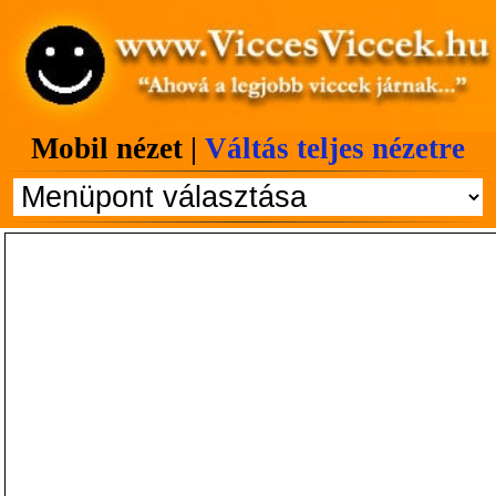
Mobil nézet |
Váltás teljes nézetre