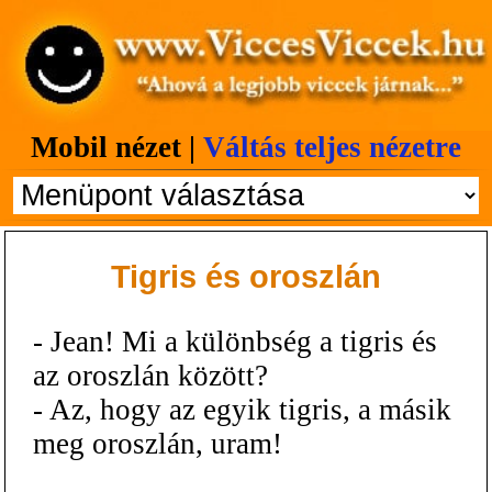
Mobil nézet |
Váltás teljes nézetre
Tigris és oroszlán
- Jean! Mi a különbség a tigris és
az oroszlán között?
- Az, hogy az egyik tigris, a másik
meg oroszlán, uram!