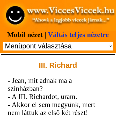
Mobil nézet |
Váltás teljes nézetre
III. Richard
- Jean, mit adnak ma a
színházban?
- A III. Richardot, uram.
- Akkor el sem megyünk, mert
nem láttuk az első két részt!