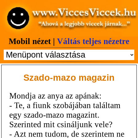
Mobil nézet |
Váltás teljes nézetre
Szado-mazo magazin
Mondja az anya az apának:
- Te, a fiunk szobájában találtam
egy szado-mazo magazint.
Szerinted mit csináljunk vele?
- Azt nem tudom, de szerintem ne