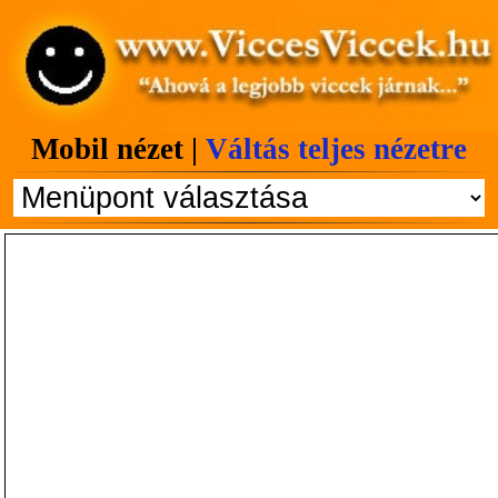
Mobil nézet |
Váltás teljes nézetre