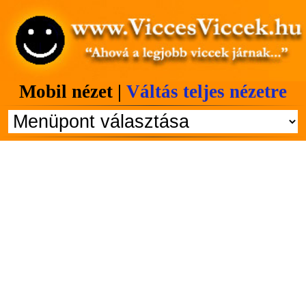
Mobil nézet |
Váltás teljes nézetre