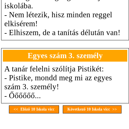
iskolába.
- Nem létezik, hisz minden reggel
elkisérem!
- Elhiszem, de a tanítás délután van!
Egyes szám 3. személy
A tanár felelni szólítja Pistikét:
- Pistike, mondd meg mi az egyes
szám 3. személy!
- Őőőőőő...
<< Előző 10 Iskola vicc
Következő 10 Iskola vicc >>