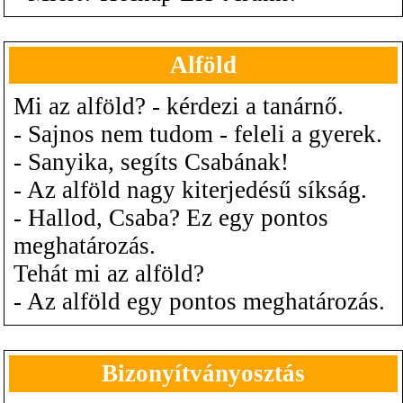
Alföld
Mi az alföld? - kérdezi a tanárnő.
- Sajnos nem tudom - feleli a gyerek.
- Sanyika, segíts Csabának!
- Az alföld nagy kiterjedésű síkság.
- Hallod, Csaba? Ez egy pontos
meghatározás.
Tehát mi az alföld?
- Az alföld egy pontos meghatározás.
Bizonyítványosztás