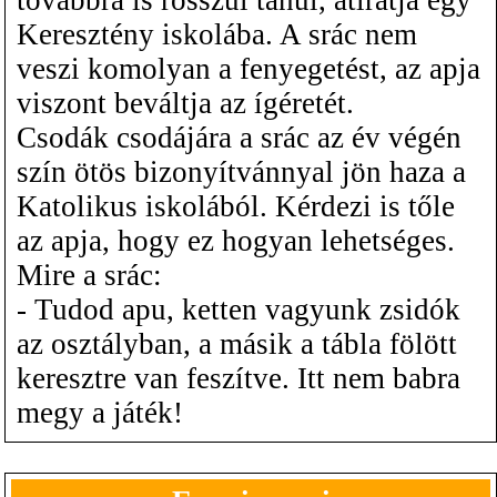
Keresztény iskolába. A srác nem
veszi komolyan a fenyegetést, az apja
viszont beváltja az ígéretét.
Csodák csodájára a srác az év végén
szín ötös bizonyítvánnyal jön haza a
Katolikus iskolából. Kérdezi is tőle
az apja, hogy ez hogyan lehetséges.
Mire a srác:
- Tudod apu, ketten vagyunk zsidók
az osztályban, a másik a tábla fölött
keresztre van feszítve. Itt nem babra
megy a játék!