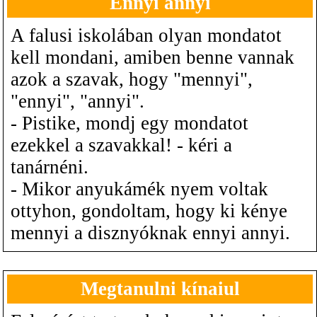
Ennyi annyi
A falusi iskolában olyan mondatot
kell mondani, amiben benne vannak
azok a szavak, hogy "mennyi",
"ennyi", "annyi".
- Pistike, mondj egy mondatot
ezekkel a szavakkal! - kéri a
tanárnéni.
- Mikor anyukámék nyem voltak
ottyhon, gondoltam, hogy ki kénye
mennyi a disznyóknak ennyi annyi.
Megtanulni kínaiul