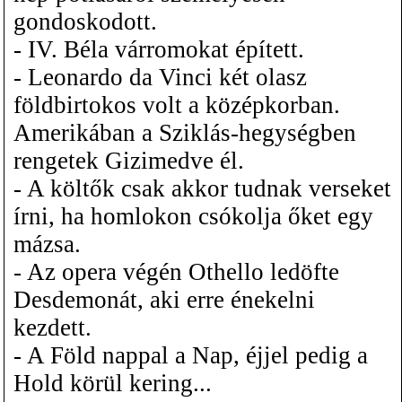
gondoskodott.
- IV. Béla várromokat épített.
- Leonardo da Vinci két olasz
földbirtokos volt a középkorban.
Amerikában a Sziklás-hegységben
rengetek Gizimedve él.
- A költők csak akkor tudnak verseket
írni, ha homlokon csókolja őket egy
mázsa.
- Az opera végén Othello ledöfte
Desdemonát, aki erre énekelni
kezdett.
- A Föld nappal a Nap, éjjel pedig a
Hold körül kering...