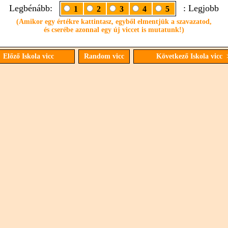
Legbénább:
: Legjobb
1
2
3
4
5
(Amikor egy értékre kattintasz, egyből elmentjük a szavazatod,
és cserébe azonnal egy új viccet is mutatunk!)
 Előző Iskola vicc
Random vicc
Következő Iskola vicc