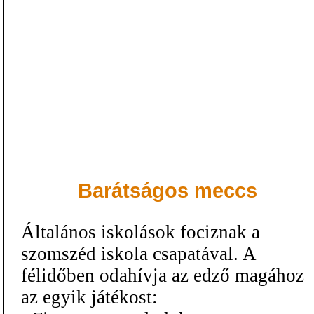
Barátságos meccs
Általános iskolások fociznak a
szomszéd iskola csapatával. A
félidőben odahívja az edző magához
az egyik játékost: