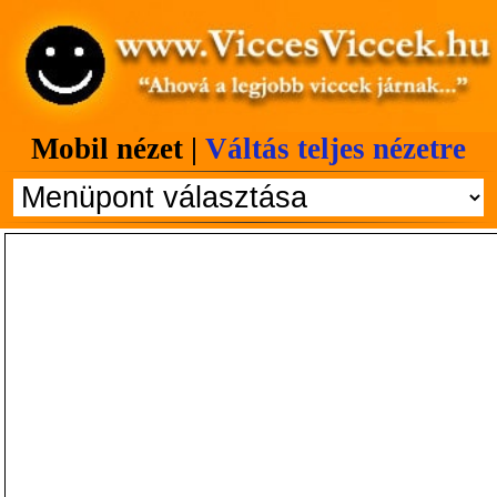
Mobil nézet |
Váltás teljes nézetre