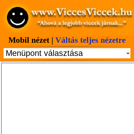
Mobil nézet |
Váltás teljes nézetre