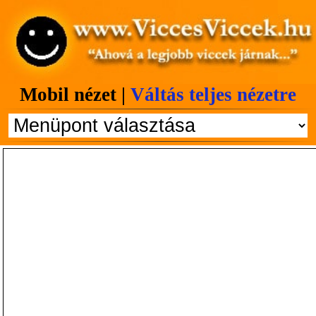
Mobil nézet |
Váltás teljes nézetre