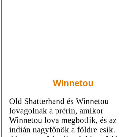
Winnetou
Old Shatterhand és Winnetou
lovagolnak a prérin, amikor
Winnetou lova megbotlik, és az
indián nagyfőnök a földre esik.