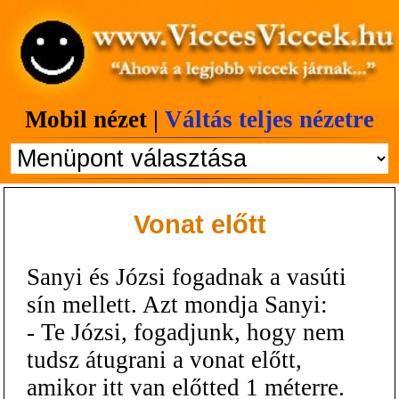
Mobil nézet |
Váltás teljes nézetre
Vonat előtt
Sanyi és Józsi fogadnak a vasúti
sín mellett. Azt mondja Sanyi:
- Te Józsi, fogadjunk, hogy nem
tudsz átugrani a vonat előtt,
amikor itt van előtted 1 méterre.