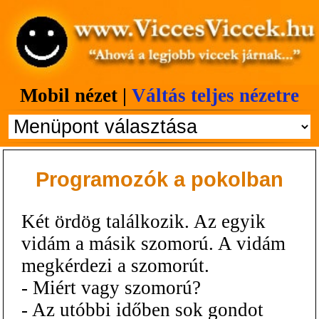
Mobil nézet |
Váltás teljes nézetre
Programozók a pokolban
Két ördög találkozik. Az egyik
vidám a másik szomorú. A vidám
megkérdezi a szomorút.
- Miért vagy szomorú?
- Az utóbbi időben sok gondot