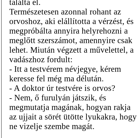
találta el.
Természetesen azonnal rohant az
orvoshoz, aki elállította a vérzést, és
megpróbálta annyira helyrehozni a
meglőtt szerszámot, amennyire csak
lehet. Miután végzett a művelettel, a
vadászhoz fordult:
- Itt a testvérem névjegye, kérem
keresse fel még ma délután.
- A doktor úr testvére is orvos?
- Nem, ő furulyán játszik, és
megmutatja magának, hogyan rakja
az ujjait a sörét ütötte lyukakra, hogy
ne vizelje szembe magát.