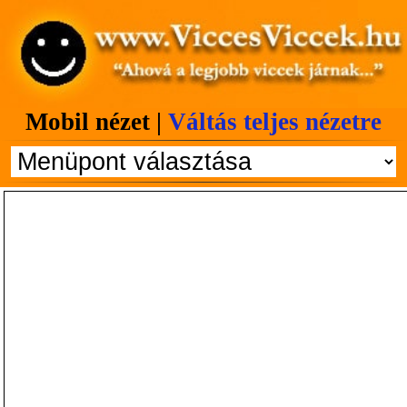
Mobil nézet |
Váltás teljes nézetre