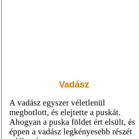
Vadász
A vadász egyszer véletlenül
megbotlott, és elejtette a puskát.
Ahogyan a puska földet ért elsült, és
éppen a vadász legkényesebb részét