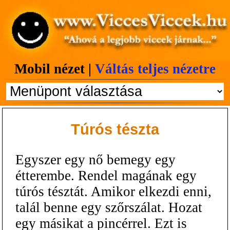
Mobil nézet |
Váltás teljes nézetre
Túrós tészta
Egyszer egy nő bemegy egy
étterembe. Rendel magának egy
túrós tésztát. Amikor elkezdi enni,
talál benne egy szőrszálat. Hozat
egy másikat a pincérrel. Ezt is