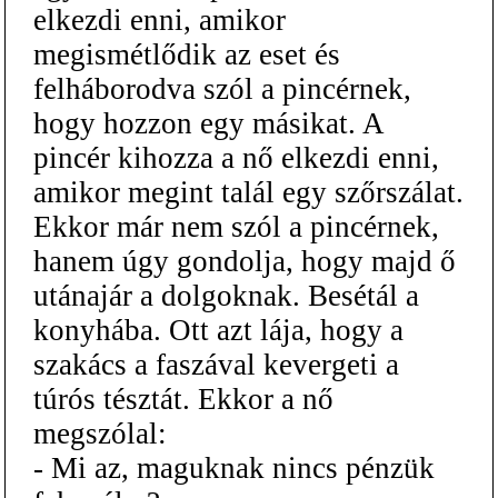
elkezdi enni, amikor
megismétlődik az eset és
felháborodva szól a pincérnek,
hogy hozzon egy másikat. A
pincér kihozza a nő elkezdi enni,
amikor megint talál egy szőrszálat.
Ekkor már nem szól a pincérnek,
hanem úgy gondolja, hogy majd ő
utánajár a dolgoknak. Besétál a
konyhába. Ott azt lája, hogy a
szakács a faszával kevergeti a
túrós tésztát. Ekkor a nő
megszólal:
- Mi az, maguknak nincs pénzük