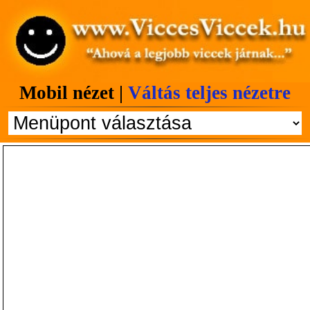
Mobil nézet |
Váltás teljes nézetre