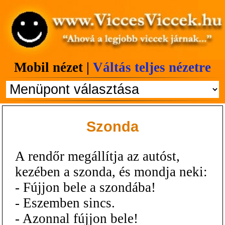
Mobil nézet |
Váltás teljes nézetre
Szonda
A rendőr megállítja az autóst,
kezében a szonda, és mondja neki:
- Fújjon bele a szondába!
- Eszemben sincs.
- Azonnal fújjon bele!