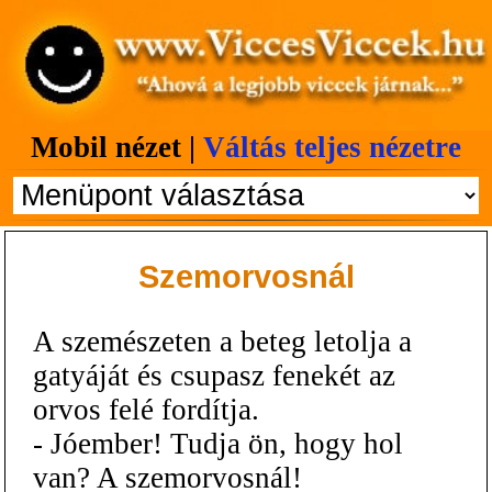
Mobil nézet |
Váltás teljes nézetre
Szemorvosnál
A szemészeten a beteg letolja a
gatyáját és csupasz fenekét az
orvos felé fordítja.
- Jóember! Tudja ön, hogy hol
van? A szemorvosnál!