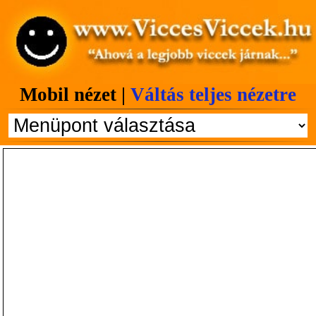
Mobil nézet |
Váltás teljes nézetre