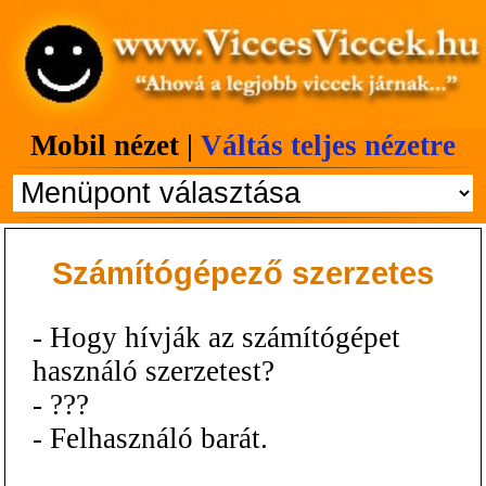
Mobil nézet |
Váltás teljes nézetre
Számítógépező szerzetes
- Hogy hívják az számítógépet
használó szerzetest?
- ???
- Felhasználó barát.