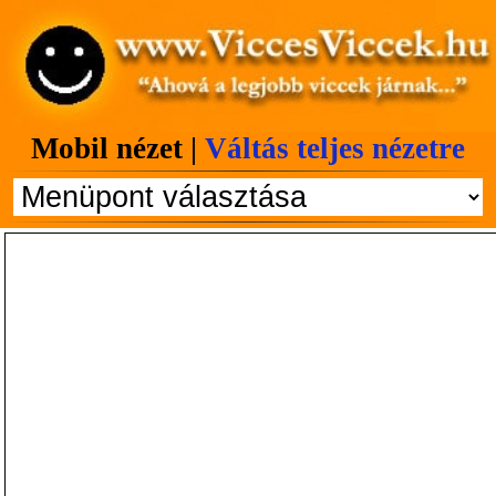
Mobil nézet |
Váltás teljes nézetre