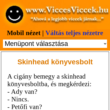
Mobil nézet |
Váltás teljes nézetre
Skinhead könyvesbolt
A cigány bemegy a skinhead
könyvesboltba, és megkérdezi:
- Ady van?
- Nincs.
- Petőfi van?