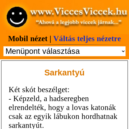
Mobil nézet |
Váltás teljes nézetre
Sarkantyú
Két skót beszélget:
- Képzeld, a hadseregben
elrendelték, hogy a lovas katonák
csak az egyik lábukon hordhatnak
sarkantyút.