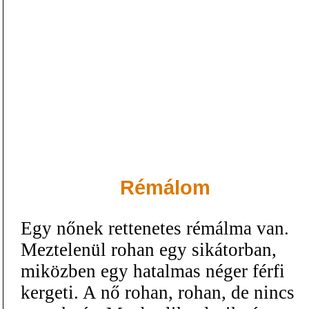
Rémálom
Egy nőnek rettenetes rémálma van.
Meztelenül rohan egy sikátorban,
miközben egy hatalmas néger férfi
kergeti. A nő rohan, rohan, de nincs