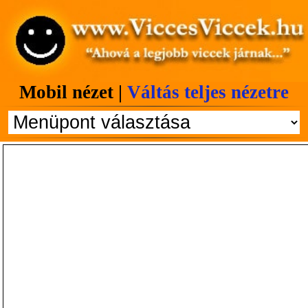
Mobil nézet |
Váltás teljes nézetre