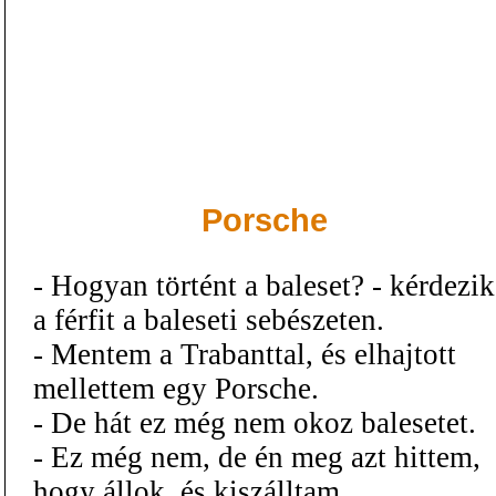
Porsche
- Hogyan történt a baleset? - kérdezik
a férfit a baleseti sebészeten.
- Mentem a Trabanttal, és elhajtott
mellettem egy Porsche.
- De hát ez még nem okoz balesetet.
- Ez még nem, de én meg azt hittem,
hogy állok, és kiszálltam.