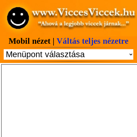
Mobil nézet |
Váltás teljes nézetre