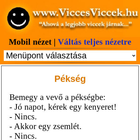
Mobil nézet |
Váltás teljes nézetre
Pékség
Bemegy a vevő a pékségbe:
- Jó napot, kérek egy kenyeret!
- Nincs.
- Akkor egy zsemlét.
- Nincs.