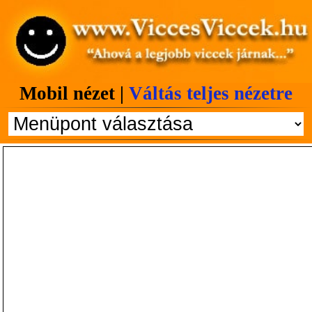
Mobil nézet |
Váltás teljes nézetre