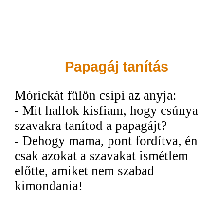
Papagáj tanítás
Mórickát fülön csípi az anyja:
- Mit hallok kisfiam, hogy csúnya
szavakra tanítod a papagájt?
- Dehogy mama, pont fordítva, én
csak azokat a szavakat ismétlem
előtte, amiket nem szabad
kimondania!