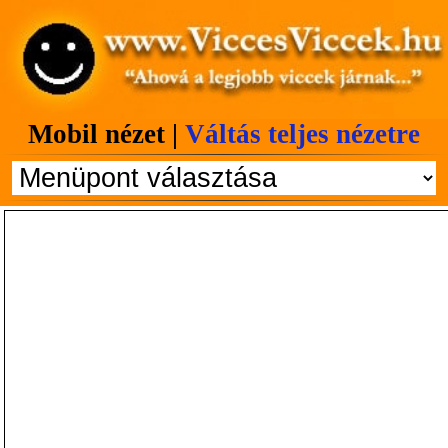
Mobil nézet |
Váltás teljes nézetre