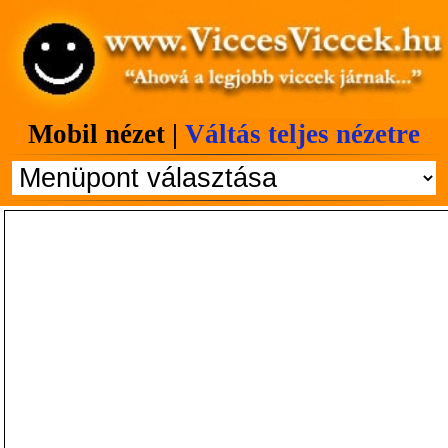
Mobil nézet |
Váltás teljes nézetre