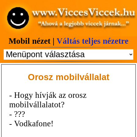
Mobil nézet |
Váltás teljes nézetre
Orosz mobilvállalat
- Hogy hívják az orosz
mobilvállalatot?
- ???
- Vodkafone!